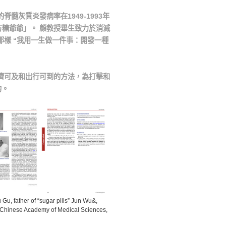
髓灰質炎發病率在1949-1993年
方糖爺爺」。 顧教授畢生致力於消滅
樣 “我用一生做一件事：開發一種
濟可及和出行可到的方法，為打擊和
的。
u, father of “sugar pills” Jun Wu&,
, Chinese Academy of Medical Sciences,