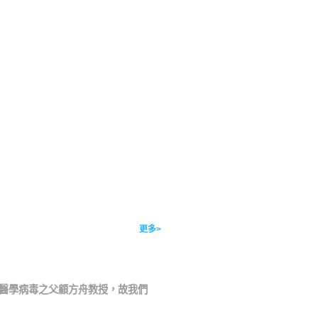
更多>
國醫學病毒之父顧方舟教授，故我們