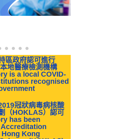
特區政府認可進行
的本地醫療檢測機構
ry is a local COVID-
stitutions recognised
overnment
019冠狀病毒病核酸
（HOKLAS）認可
ory has been
Accreditation
e Hong Kong