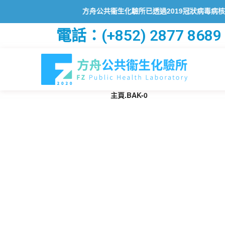
方舟公共衞生化驗所已透過2019冠狀病毒病核酸檢測
電話：(+852) 2877 8689
主頁.BAK-0