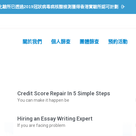
已透過2019冠狀病毒病核酸檢測獲得香港實驗所認可計劃（HOKLAS
關於我們
個人篩查
團體篩查
預約活動
Credit Score Repair In 5 Simple Steps
You can make it happen be
Hiring an Essay Writing Expert
If you are facing problem