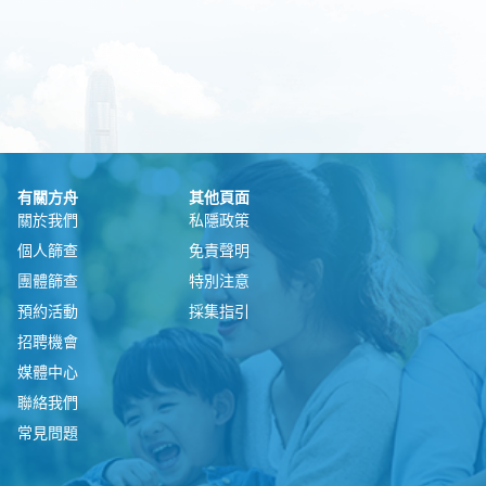
有關方舟
其他頁面
關於我們
私隱政策
個人篩查
免責聲明
團體篩查
特別注意
預約活動
採集指引
招聘機會
媒體中心
聯絡我們
常見問題